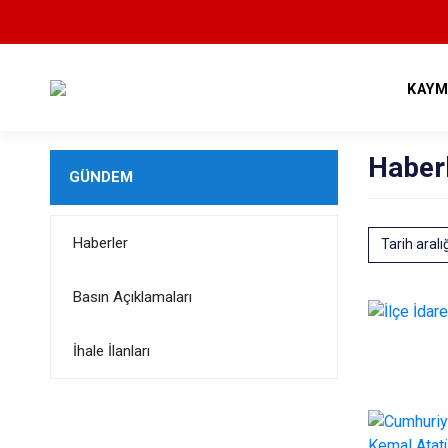
KAYM
Haber
GÜNDEM
Haberler
Tarih aralı
Basın Açıklamaları
İhale İlanları